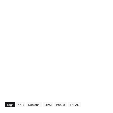
Tags
KKB
Nasional
OPM
Papua
TNI AD