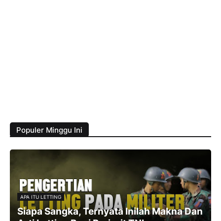
Populer Minggu Ini
APA ITU LETTING
Siapa Sangka, Ternyata Inilah Makna Dan