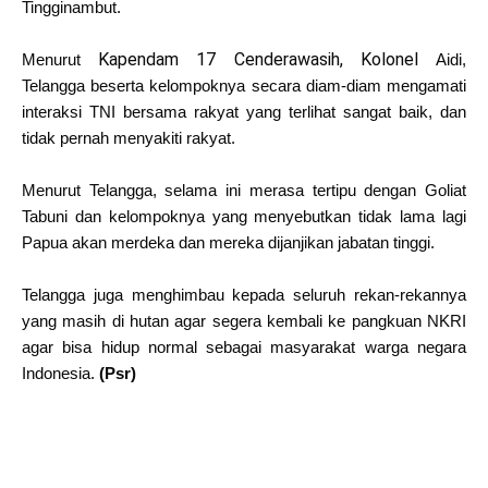
Tingginambut.
Kapendam 17 Cenderawasih, Kolonel
Menurut
Aidi,
Telangga beserta kelompoknya secara diam-diam mengamati
interaksi TNI bersama rakyat yang terlihat sangat baik, dan
tidak pernah menyakiti rakyat.
Menurut Telangga, selama ini merasa tertipu dengan Goliat
Tabuni dan kelompoknya yang menyebutkan tidak lama lagi
Papua akan merdeka dan mereka dijanjikan jabatan tinggi.
Telangga juga menghimbau kepada seluruh rekan-rekannya
yang masih di hutan agar segera kembali ke pangkuan NKRI
agar bisa hidup normal sebagai masyarakat warga negara
Indonesia.
(Psr)