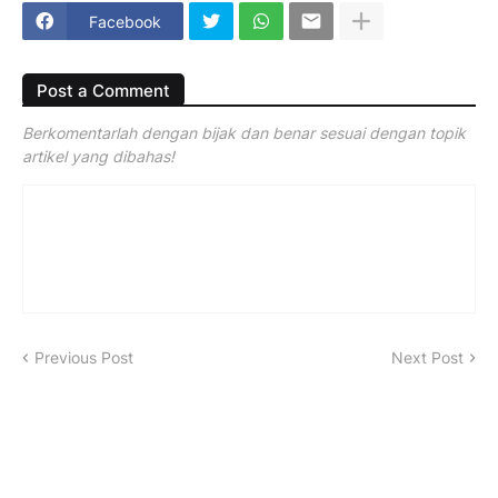
Facebook
Post a Comment
Berkomentarlah dengan bijak dan benar sesuai dengan topik
artikel yang dibahas!
Previous Post
Next Post