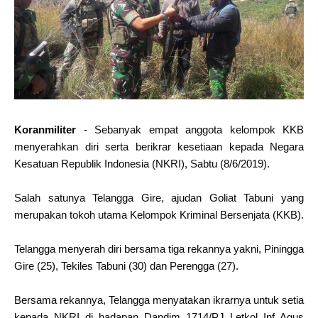
Koranmiliter
- Sebanyak empat anggota kelompok KKB
menyerahkan diri serta berikrar kesetiaan kepada Negara
Kesatuan Republik Indonesia (NKRI), Sabtu (8/6/2019).
Salah satunya Telangga Gire, ajudan Goliat Tabuni yang
merupakan tokoh utama Kelompok Kriminal Bersenjata (KKB).
Telangga menyerah diri bersama tiga rekannya yakni, Piningga
Gire (25), Tekiles Tabuni (30) dan Perengga (27).
Bersama rekannya, Telangga menyatakan ikrarnya untuk setia
kepada NKRI di hadapan Dandim 1714/PJ Letkol Inf Agus