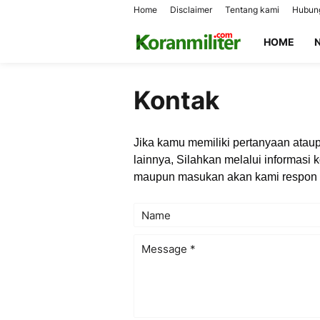
Home
Disclaimer
Tentang kami
Hubung
HOME
Kontak
Jika kamu memiliki pertanyaan at
lainnya, Silahkan melalui informasi 
maupun masukan akan kami respon s