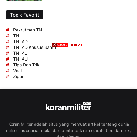
Topik Favorit
#
Rekrutmen TNI
#
TNI
#
TNI AD
#
TNI AD Khusus Santri
#
TNI AL
#
TNI AU
#
Tips Dan Trik
#
Viral
#
Zipur
Koran Militer adalah situs yang memuat artikel tentang dunia
militer Indonesia, mulai dari berita terkini, sejarah, tips dan trik,
dan lainnya.