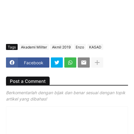
Tags
Akademi Militer
Akmil 2019
Enzo
KASAD
Facebook
Post a Comment
Berkomentarlah dengan bijak dan benar sesuai dengan topik
artikel yang dibahas!