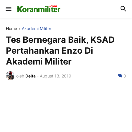
Home
Akademi Militer
Tes Bernegara Baik, KSAD
Pertahankan Enzo Di
Akademi Militer
oleh
Delta
-
August 13, 2019
0