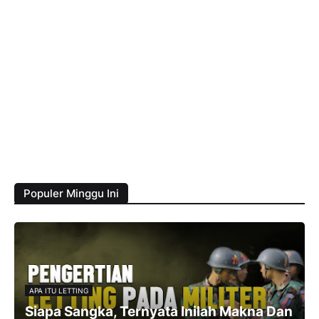
Populer Minggu Ini
APA ITU LETTING
Siapa Sangka, Ternyata Inilah Makna Dan