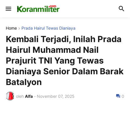
Home
Prada Hairul Tewas Dianiaya
Kembali Terjadi, Inilah Prada
Hairul Muhammad Nail
Prajurit TNI Yang Tewas
Dianiaya Senior Dalam Barak
Batalyon
oleh
Alfa
-
November 07, 2025
0