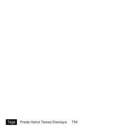
Tags
Prada Hairul Tewas Dianiaya
TNI