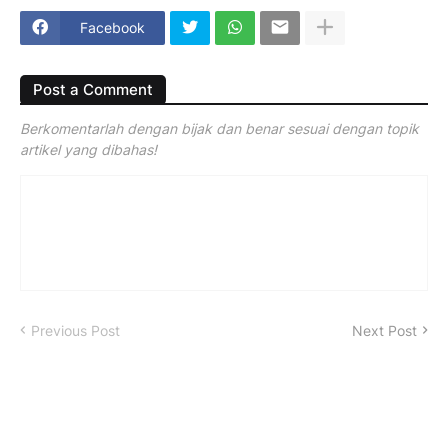
Facebook
Post a Comment
Berkomentarlah dengan bijak dan benar sesuai dengan topik
artikel yang dibahas!
Previous Post
Next Post