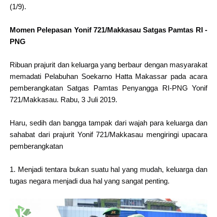
(1/9).
Momen Pelepasan Yonif 721/Makkasau Satgas Pamtas RI -
PNG
Ribuan prajurit dan keluarga yang berbaur dengan masyarakat
memadati Pelabuhan Soekarno Hatta Makassar pada acara
pemberangkatan Satgas Pamtas Penyangga RI-PNG Yonif
721/Makkasau. Rabu, 3 Juli 2019.
Haru, sedih dan bangga tampak dari wajah para keluarga dan
sahabat dari prajurit Yonif 721/Makkasau mengiringi upacara
pemberangkatan
1. Menjadi tentara bukan suatu hal yang mudah, keluarga dan
tugas negara menjadi dua hal yang sangat penting.