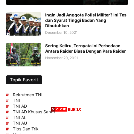
Ingin Jadi Anggota Polisi Militer? Ini Tes
dan Syarat Tinggi Badan Yang
Dibutuhkan
December 10, 2021
Sering Keliru, Ternyata Ini Perbedaan
Antara Raider Biasa Dengan Para Raider
November 20, 2021
Topik Favorit
#
Rekrutmen TNI
#
TNI
#
TNI AD
#
TNI AD Khusus Santri
#
TNI AL
#
TNI AU
#
Tips Dan Trik