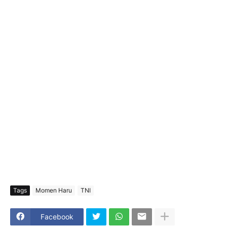
Tags
Momen Haru
TNI
Facebook