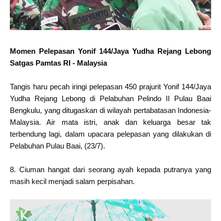
Momen Pelepasan Yonif 144/Jaya Yudha Rejang Lebong
Satgas Pamtas RI - Malaysia
Tangis haru pecah iringi pelepasan 450 prajurit Yonif 144/Jaya
Yudha Rejang Lebong di Pelabuhan Pelindo II Pulau Baai
Bengkulu, yang ditugaskan di wilayah pertabatasan Indonesia-
Malaysia. Air mata istri, anak dan keluarga besar tak
terbendung lagi, dalam upacara pelepasan yang dilakukan di
Pelabuhan Pulau Baai, (23/7).
8. Ciuman hangat dari seorang ayah kepada putranya yang
masih kecil menjadi salam perpisahan.