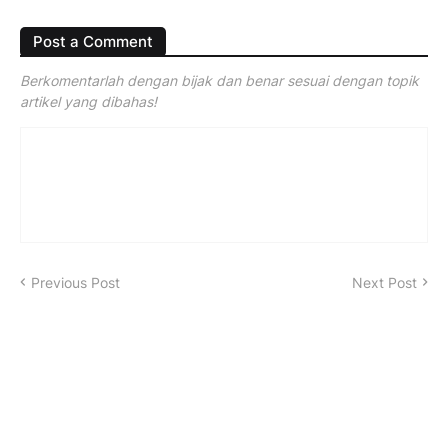
Post a Comment
Berkomentarlah dengan bijak dan benar sesuai dengan topik
artikel yang dibahas!
Previous Post
Next Post