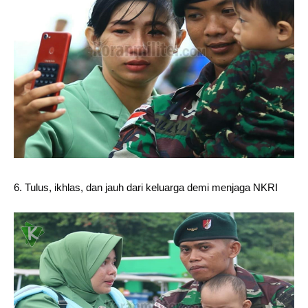
6. Tulus, ikhlas, dan jauh dari keluarga demi menjaga NKRI