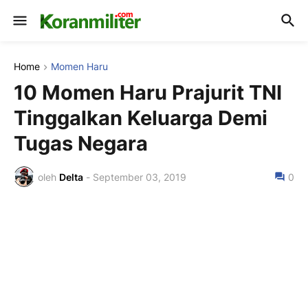
Home
Momen Haru
10 Momen Haru Prajurit TNI
Tinggalkan Keluarga Demi
Tugas Negara
oleh
Delta
-
September 03, 2019
0