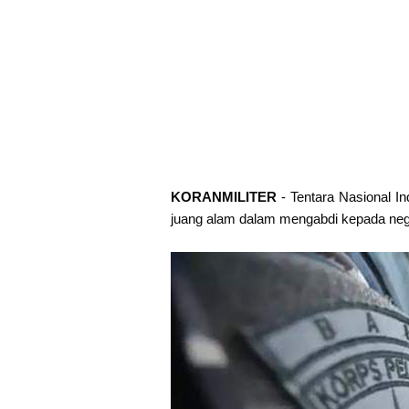
KORANMILITER
- Tentara Nasional I
juang alam dalam mengabdi kepada neg