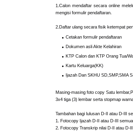
1.Calon mendaftar secara online melelu
mengisi formulir pendaftaran.
2.Daftar ulang secara fisik ketempat p
Cetakan formulir pendaftaran
Dokumen asli Akte Kelahiran
KTP Calon dan KTP Orang Tua/Wa
Kartu Keluarga(KK)
Ijazah Dan SKHU SD,SMP,SMA Se
Masing-masing foto copy Satu lembar,P
3x4 tiga (3) lembar serta stopmap warn
Tambahan bagi lulusan D-II atau D-III 
1. Fotocopy Ijazah D-II atau D-III semua
2. Fotocopy Transkrip nilai D-II atau D-