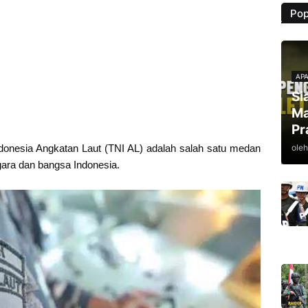
Pop
APA
Si
Ma
Pr
oleh
ndonesia Angkatan Laut (TNI AL) adalah salah satu medan
ara dan bangsa Indonesia.