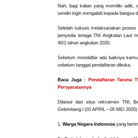
Nah, bagi kalian yang memiliki adik, 
sendiri ingin mengabdi kepada bangsa d
Setelah sukses melaksanakan proses re
penyedia tenaga TNI Angkatan Laut 
40/1 tahun angkatan 2020.
Sebelum mendaftar ada baiknya kamu 
sebelum tanggal pendaftaran dibuka.
Baca Juga :
Pendaftaran Taruna 
Persyaratannya
Dilansir dari situs rekrutmen TNI, B
Gelombang I (01 APRIL – 05 MEI 2020)
1.
Warga Negara Indonesia
yang berim