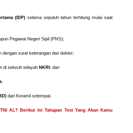
ertama (IDP)
selama sepuluh tahun terhitung mulai saat
aupun Pegawai Negeri Sipil (PNS);
 dengan surat keterangan dari dokter;
n di seluruh wilayah
NKRI
; dan
k
.
BD)
dari Koramil setempat.
t TNI AL? Berikut Ini Tahapan Test Yang Akan Kamu