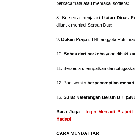
berkacamata atau memakai softlens;
8. Bersedia menjalani
Ikatan Dinas P
dilantik menjadi Sersan Dua;
9.
Bukan
Prajurit TNI, anggota Polri m
10.
Bebas dari narkoba
yang dibuktikan
11. Bersedia ditempatkan dan ditugaska
12. Bagi wanita
berpenampilan menari
13.
Surat Keterangan Bersih Diri (SK
Baca Juga :
Ingin Menjadi Prajuri
Hadapi
CARA MENDAFTAR