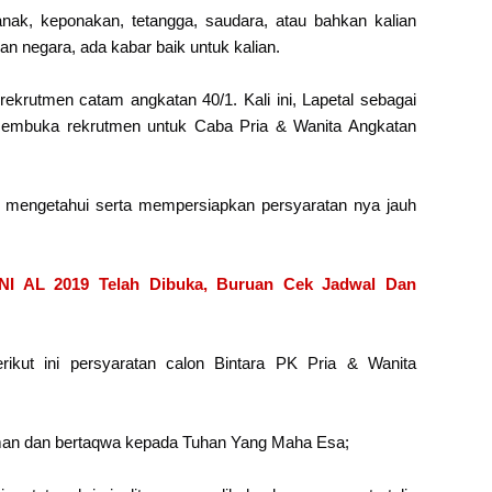
anak, keponakan, tetangga, saudara, atau bahkan kalian
an negara, ada kabar baik untuk kalian.
krutmen catam angkatan 40/1. Kali ini, Lapetal sebagai
membuka rekrutmen untuk Caba Pria & Wanita Angkatan
mengetahui serta mempersiapkan persyaratan nya jauh
TNI AL 2019 Telah Dibuka, Buruan Cek Jadwal Dan
erikut ini persyaratan calon Bintara PK Pria & Wanita
an dan bertaqwa kepada Tuhan Yang Maha Esa;