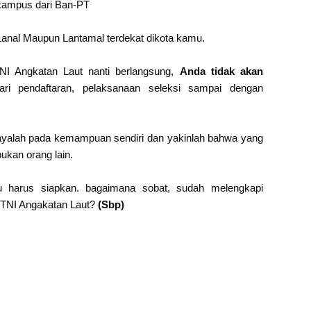
' kampus dari Ban-PT
i Lanal Maupun Lantamal terdekat dikota kamu.
 TNI Angkatan Laut nanti berlangsung,
Anda tidak akan
ari pendaftaran, pelaksanaan seleksi sampai dengan
cayalah pada kemampuan sendiri dan yakinlah bahwa yang
bukan orang lain.
u harus siapkan. bagaimana sobat, sudah melengkapi
 TNI Angakatan Laut?
(Sbp)