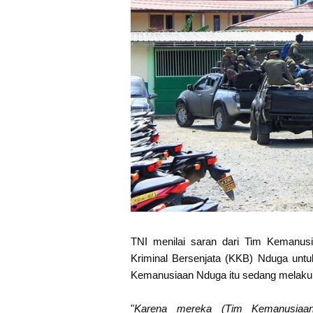
TNI menilai saran dari Tim Kemanu
Kriminal Bersenjata (KKB) Nduga unt
Kemanusiaan Nduga itu sedang melaku
"
Karena mereka (Tim Kemanusiaan 