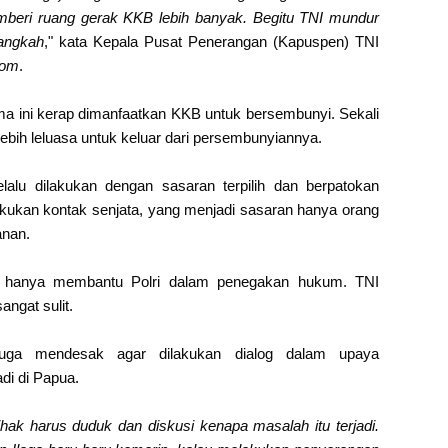
eri ruang gerak KKB lebih banyak. Begitu TNI mundur
angkah
," kata Kepala Pusat Penerangan (Kapuspen) TNI
com
.
ma ini kerap dimanfaatkan KKB untuk bersembunyi. Sekali
bih leluasa untuk keluar dari persembunyiannya.
alu dilakukan dengan sasaran terpilih dan berpatokan
kukan kontak senjata, yang menjadi sasaran hanya orang
anan.
ya hanya membantu Polri dalam penegakan hukum. TNI
ngat sulit.
uga mendesak agar dilakukan dialog dalam upaya
di di Papua.
hak harus duduk dan diskusi kenapa masalah itu terjadi.