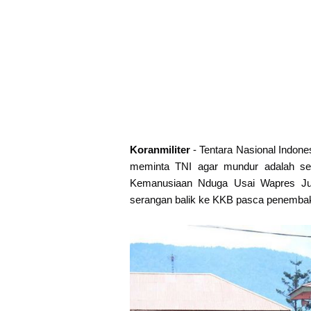
Koranmiliter
- Tentara Nasional Indone
meminta TNI agar mundur adalah seb
Kemanusiaan Nduga Usai Wapres Jus
serangan balik ke KKB pasca penembak