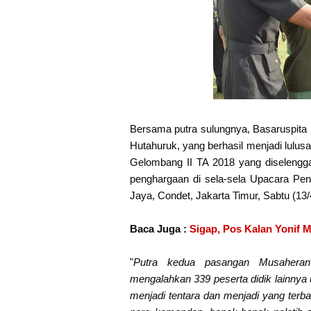
Bersama putra sulungnya, Basaruspit
Hutahuruk, yang berhasil menjadi lulu
Gelombang II TA 2018 yang diselengg
penghargaan di sela-sela Upacara Pe
Jaya, Condet, Jakarta Timur, Sabtu (13/
Baca Juga :
Sigap, Pos Kalan Yonif 
"
Putra kedua pasangan Musaheran 
mengalahkan 339 peserta didik lainnya u
menjadi tentara dan menjadi yang terb