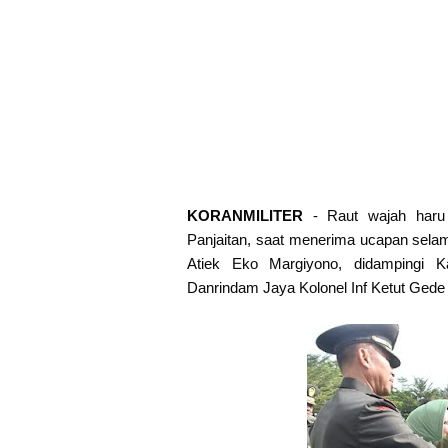
KORANMILITER
- Raut wajah haru 
Panjaitan, saat menerima ucapan selam
Atiek Eko Margiyono, didampingi K
Danrindam Jaya Kolonel Inf Ketut Gede