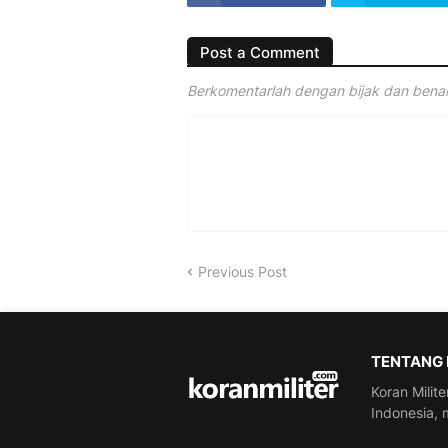
Post a Comment
Berkomentarlah dengan bijak dan benar 
Previous Post
TENTANG 
Koran Milite
Indonesia, m