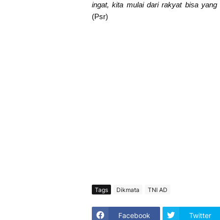
ingat, kita mulai dari rakyat bisa yang
(Psr)
Tags
Dikmata
TNI AD
Facebook
Twitter