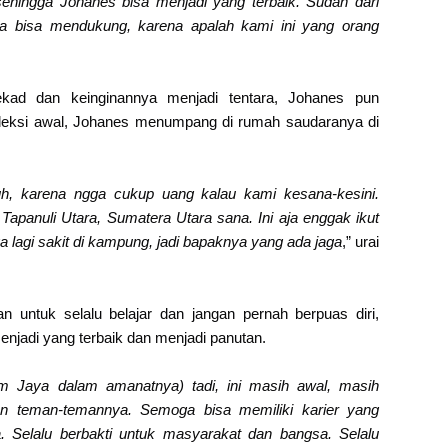
ehingga Johanes bisa menjadi yang terbaik. Sudah dari
a bisa mendukung, karena apalah kami ini yang orang
ekad dan keinginannya menjadi tentara, Johanes pun
eleksi awal, Johanes menumpang di rumah saudaranya di
h, karena ngga cukup uang kalau kami kesana-kesini.
Tapanuli Utara, Sumatera Utara sana. Ini aja enggak ikut
uga lagi sakit di kampung, jadi bapaknya yang ada jaga
,” urai
n untuk selalu belajar dan jangan pernah berpuas diri,
menjadi yang terbaik dan menjadi panutan.
am Jaya dalam amanatnya) tadi, ini masih awal, masih
an teman-temannya. Semoga bisa memiliki karier yang
Selalu berbakti untuk masyarakat dan bangsa. Selalu