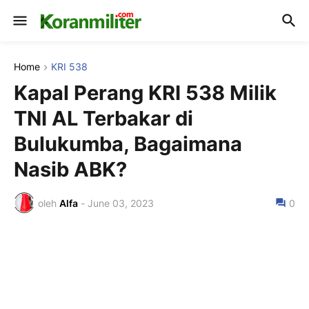
Home
KRI 538
Kapal Perang KRI 538 Milik
TNI AL Terbakar di
Bulukumba, Bagaimana
Nasib ABK?
oleh
Alfa
-
June 03, 2023
0