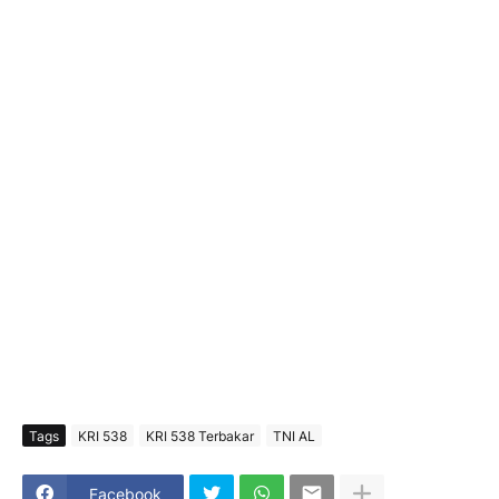
Tags
KRI 538
KRI 538 Terbakar
TNI AL
Facebook