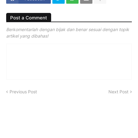
Post a Comment
Berkomentarlah dengan bijak dan benar sesuai dengan topik
artikel yang dibahas!
Previous Post
Next Post