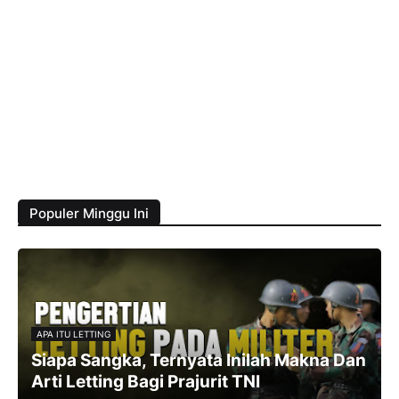
Populer Minggu Ini
APA ITU LETTING
Siapa Sangka, Ternyata Inilah Makna Dan
Arti Letting Bagi Prajurit TNI